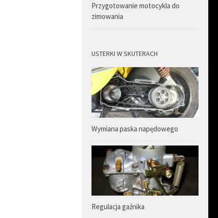
Przygotowanie motocykla do
zimowania
USTERKI W SKUTERACH
Wymiana paska napędowego
Regulacja gaźnika