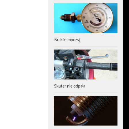
Brak kompresji
Skuter nie odpala