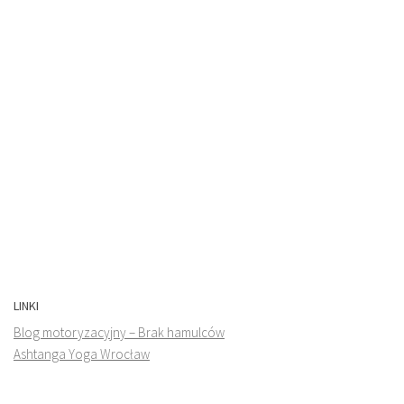
LINKI
Blog motoryzacyjny – Brak hamulców
Ashtanga Yoga Wrocław