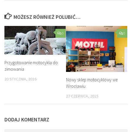
MOŻESZ RÓWNIEŻ POLUBIĆ…
0
0
Przygotowanie motocykla do
zimowania
20 STYCZNIA, 2016
Nowy sklep motocyklowy we
Wrocławiu
27 CZERWCA, 2015
DODAJ KOMENTARZ