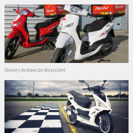
Skutery dostawcze dla pizzerii