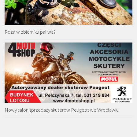
Rdza w zbiorniku paliwa?
Nowy salon sprzedaży skuterów Peugeot we Wrocławiu