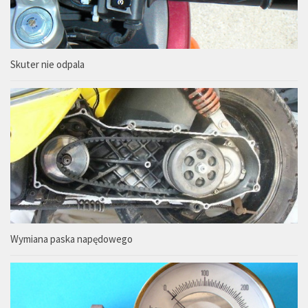
Skuter nie odpala
Wymiana paska napędowego