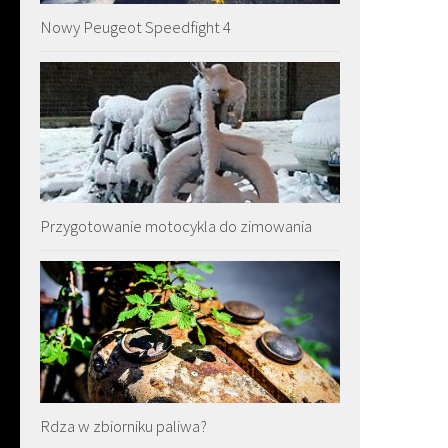
Nowy Peugeot Speedfight 4
Przygotowanie motocykla do zimowania
Rdza w zbiorniku paliwa?