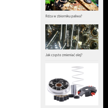
Rdza w zbiorniku paliwa?
Jak często zmieniać olej?