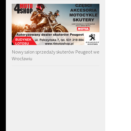
Nowy salon sprzedaży skuterów Peugeot we
Wrocławiu