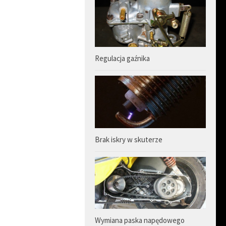
Regulacja gaźnika
Brak iskry w skuterze
Wymiana paska napędowego