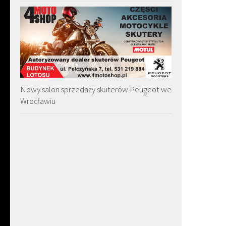
Nowy salon sprzedaży skuterów Peugeot we
Wrocławiu