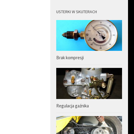
USTERKI W SKUTERACH
Brak kompresji
Regulacja gaźnika