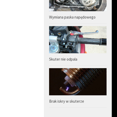
Wymiana paska napędowego
Skuter nie odpala
Brak iskry w skuterze