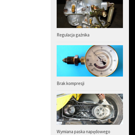
Regulacja gaźnika
Brak kompresji
Wymiana paska napędowego