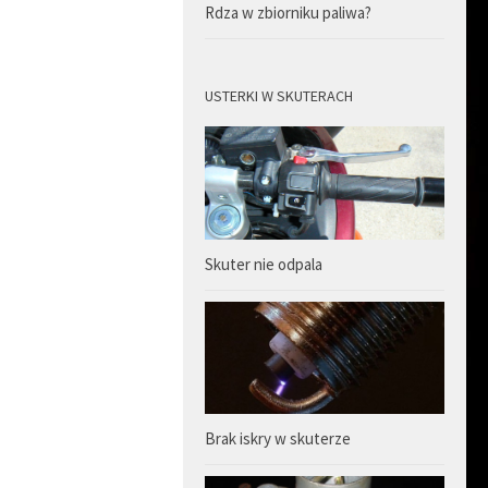
Rdza w zbiorniku paliwa?
USTERKI W SKUTERACH
Skuter nie odpala
Brak iskry w skuterze