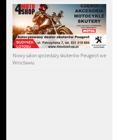
Nowy salon sprzedaży skuterów Peugeot we
Wrocławiu