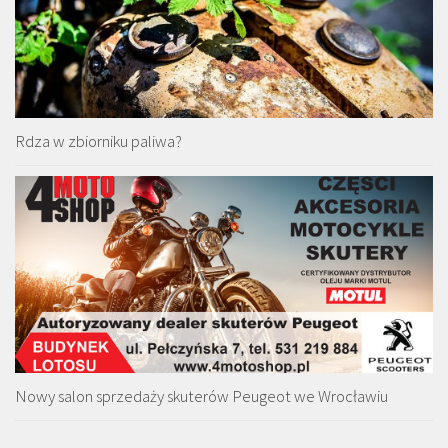
Rdza w zbiorniku paliwa?
Nowy salon sprzedaży skuterów Peugeot we Wrocławiu