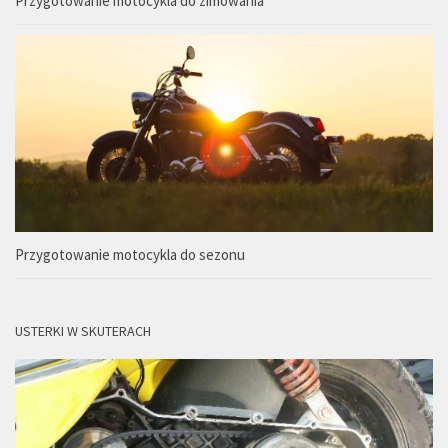
Przygotowanie motocykla do zimowania
Przygotowanie motocykla do sezonu
USTERKI W SKUTERACH