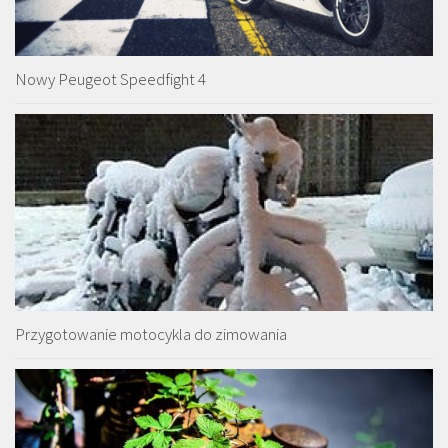
Nowy Peugeot Speedfight 4
Przygotowanie motocykla do zimowania