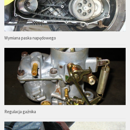
Wymiana paska napędowego
Regulacja gaźnika