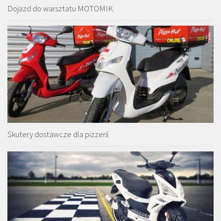
Dojazd do warsztatu MOTOMIK
Skutery dostawcze dla pizzerii