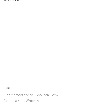
LINKI
Blog motoryzacyjny – Brak hamulców
Ashtanga Yoga Wrocław