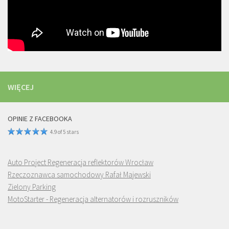
WIĘCEJ
OPINIE Z FACEBOOKA
4.9 of 5 stars
Auto Project Regeneracja reflektorów Wrocław
Rzeczoznawca samochodowy Rafał Majewski
Zielony Parking
MotoStarter - Regeneracja alternatorów i rozruszników