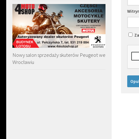
Witry
Za
Nowy salon sprzedaży skuterów Peugeot we
Wrocławiu