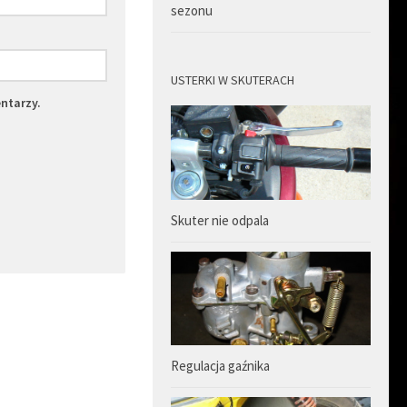
sezonu
USTERKI W SKUTERACH
ntarzy.
Skuter nie odpala
Regulacja gaźnika