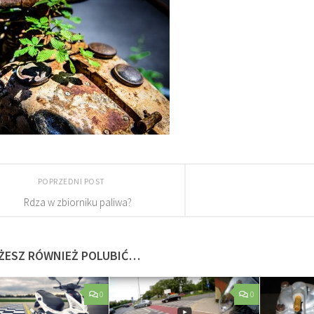
POPRZEDNI POST
Rdza w zbiorniku paliwa?
ŻESZ RÓWNIEŻ POLUBIĆ…
0
0