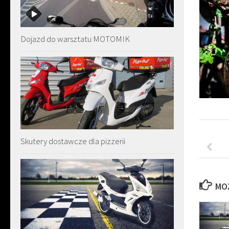
Dojazd do warsztatu MOTOMIK
Skutery dostawcze dla pizzerii
MO