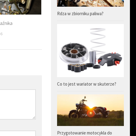
Rdza w zbiorniku paliwa?
aźnika
16
Co to jest wariator w skuterze?
Przygotowanie motocykla do