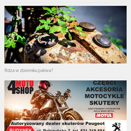
Rdza w zbiorniku paliwa?