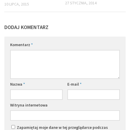
27 STYCZNIA, 2014
10 LIPCA, 2015
DODAJ KOMENTARZ
Komentarz
*
Nazwa
*
E-mail
*
Witryna internetowa
Zapamiętaj moje dane w tej przeglądarce podczas