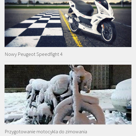
Nowy Peugeot Speedfight 4
Przygotowanie motocykla do zimowania