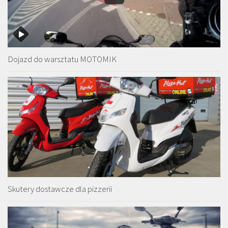
Dojazd do warsztatu MOTOMIK
Skutery dostawcze dla pizzerii