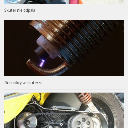
Skuter nie odpala
Brak iskry w skuterze