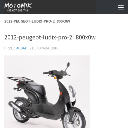
Przejdź do treści
2012-PEUGEOT-LUDIX-PRO-2_800X0W
2012-peugeot-ludix-pro-2_800x0w
PRZEZ
AUDAX
·
2 LISTOPADA, 2016