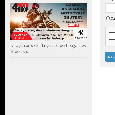
Za
Nowy salon sprzedaży skuterów Peugeot we
Wrocławiu