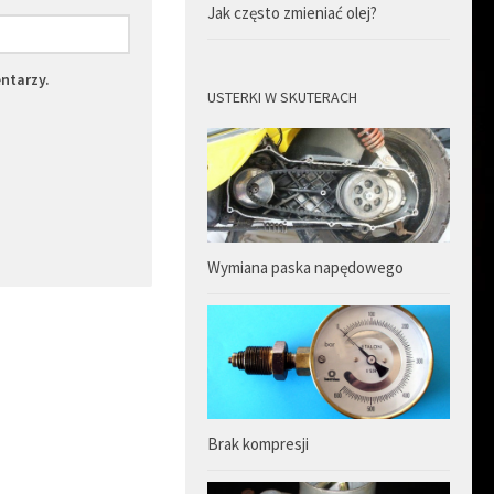
Jak często zmieniać olej?
ntarzy.
USTERKI W SKUTERACH
Wymiana paska napędowego
Brak kompresji