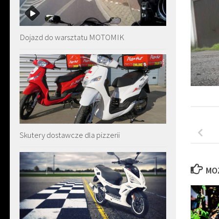
Dojazd do warsztatu MOTOMIK
Skutery dostawcze dla pizzerii
MO