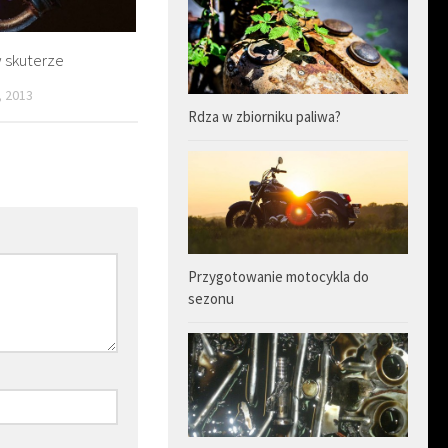
w skuterze
, 2013
Rdza w zbiorniku paliwa?
Przygotowanie motocykla do
sezonu