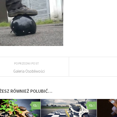
POPRZEDNI POST
Galeria Osobliwości
ŻESZ RÓWNIEŻ POLUBIĆ…
1
0